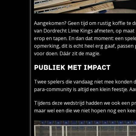
Aangekomen? Geen tijd om rustig koffie te dr
van Dordrecht Lime Kings afmeten, op maat z
erop en tapen. En dan dat moment: een speler
opmerking, dit is echt heel erg gaaf, passen 
voor doen. Dáár zit de magie.
PUBLIEK MET IMPACT
Twee spelers die vandaag niet mee konden do
para-community is altijd een klein feestje. 
Tijdens deze wedstrijd hadden we ook een p
maar wel een die we niet hopen nog een keer