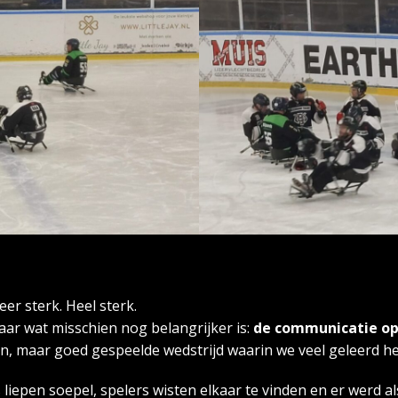
r sterk. Heel sterk.
ar wat misschien nog belangrijker is:
de communicatie op 
en, maar goed gespeelde wedstrijd waarin we veel geleerd h
 liepen soepel, spelers wisten elkaar te vinden en er werd a