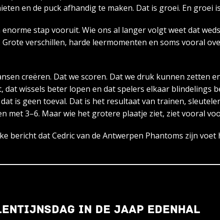
eten en de puck afhandig te maken. Dat is groei. En groei 
 enorme stap vooruit. Wie ons al langer volgt weet dat weds
. Grote verschillen, harde leermomenten en soms vooral over
sen creëren. Dat we scoren. Dat we druk kunnen zetten en 
 dat wissels beter lopen en dat spelers elkaar blindelings b
dat is geen toeval. Dat is het resultaat van trainen, sleutel
ren met 3–6. Maar wie het grotere plaatje ziet, ziet vooral 
ke bericht dat Cedric van de Antwerpen Phantoms zijn voet h
LENTIJNSDAG IN DE JAAP EDENHAL