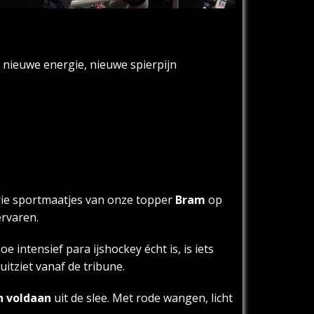
 nieuwe energie, nieuwe spierpijn
ie sportmaatjes van onze topper
Bram
op
ervaren.
intensief para ijshockey écht is, is iets
itziet vanaf de tribune.
n voldaan
uit de slee. Met rode wangen, licht