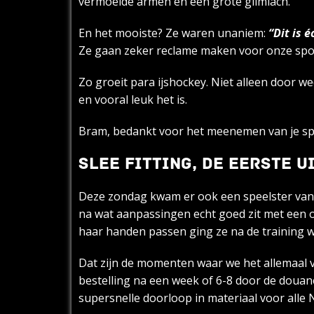
vermoeide armen en een grote glimlach.
En het mooiste? Ze waren unaniem:
“Dit is é
Ze gaan zeker reclame maken voor onze sport
Zo groeit para ijshockey. Niet alleen door w
en vooral leuk het is.
Bram, bedankt voor het meenemen van je spor
SLEE FITTING, DE EERSTE 
Deze zondag kwam er ook een speelster van Ni
na wat aanpassingen echt goed zit met een ont
haar handen passen ging ze na de training w
Dat zijn de momenten waar we het allemaal vo
bestelling na een week of 6-8 door de doua
supersnelle doorloop in materiaal voor alle 