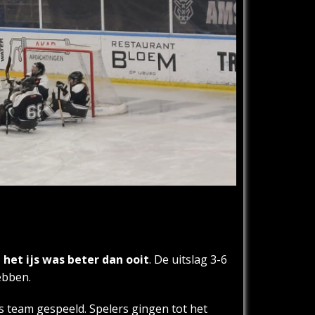
het ijs was beter dan ooit
. De uitslag 3-6
ebben.
ls team gespeeld. Spelers gingen tot het