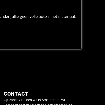
der jullie geen volle auto’s met materiaal,
CONTACT
Op zondag trainen we in Amsterdam. Wil je
komen proberen? Maak dan een afspraak via