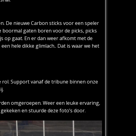
ken. De nieuwe Carbon sticks voor een speler
e boormal gaten boren voor de picks, picks
ijs op gaat. En er dan weer afkomt met de
 een hele dikke glimlach.. Dat is waar we het
e rol. Support vanaf de tribune binnen onze
j.
orden omgeroepen. Weer een leuke ervaring,
 gekeken en stuurde deze foto’s door.