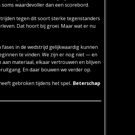
is soms waardevoller dan een scorebord.
trijden tegen dit soort sterke tegenstanders
leven. Dat hoort bij groei. Maar wat er nu
fases in de wedstrijd gelijkwaardig kunnen
eginnen te vinden. We zijn er nog niet — en
en aan materiaal, elkaar vertrouwen en blijven
vooruitgang. En daar bouwen we verder op.
eeft gebroken tijdens het spel..
Beterschap