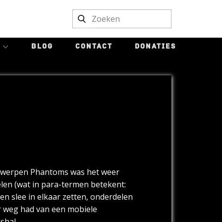
BLOG
CONTACT
DONATIES
twerpen Phantoms was het weer
elen (wat in para-termen betekent:
Een slee in elkaar zetten, onderdelen
r weg had van een mobiele
shal.