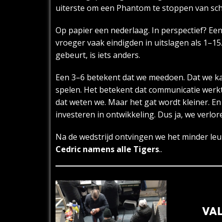
uiterste om een Phantom te stoppen van schi
Op papier een nederlaag. In perspectief? Een
vroeger vaak eindigden in uitslagen als 1–15
gebeurt, is iets anders.
Een 3–6 betekent dat we meedoen. Dat we kan
spelen. Het betekent dat communicatie werkt,
dat weten we. Maar het gat wordt kleiner. En 
investeren in ontwikkeling. Dus ja, we verlo
Na de wedstrijd ontvingen we het minder leu
Cedric namens alle Tigers
..
VA