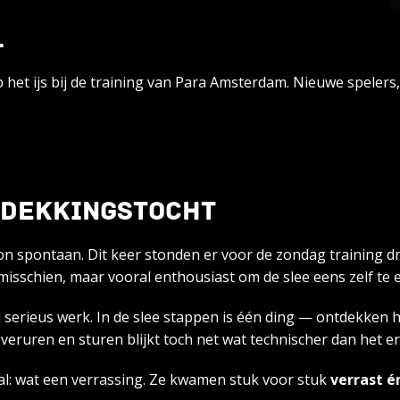
…
het ijs bij de training van Para Amsterdam. Nieuwe spelers,
TDEKKINGSTOCHT
spontaan. Dit keer stonden er voor de zondag training dr
misschien, maar vooral enthousiast om de slee eens zelf te 
erieus werk. In de slee stappen is één ding — ontdekken hoe 
uren en sturen blijkt toch net wat technischer dan het eru
al: wat een verrassing. Ze kwamen stuk voor stuk
verrast é