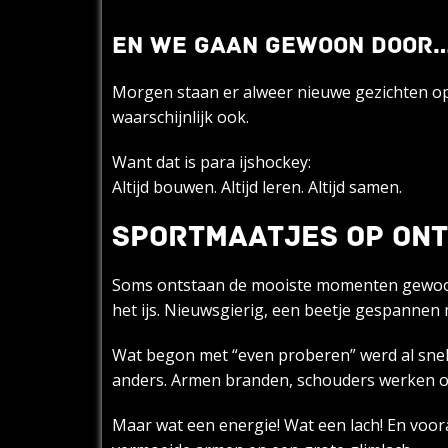
EN WE GAAN GEWOON DOOR
Morgen staan er alweer nieuwe gezichten op 
waarschijnlijk ook.
Want dat is para ijshockey:
Altijd bouwen. Altijd leren. Altijd samen.
SPORTMAATJES OP ON
Soms ontstaan de mooiste momenten gewoon 
het ijs. Nieuwsgierig, een beetje gespannen 
Wat begon met “even proberen” werd al snel s
anders. Armen branden, schouders werken over
Maar wat een energie! Wat een lach! En voor