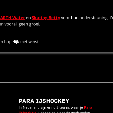
EARTH Water
en
Skating Betty
voor hun ondersteuning. Zon
n vooral: geen groei.
n hopelijk met winst.
PARA IJSHOCKEY
In Nederland zijn er nu 3 teams waar je
Para
ijshockey
kunt spelen. Voor de wedstrijden