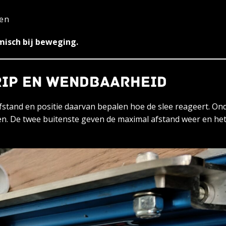
ren
amisch bij beweging.
GRIP EN WENDBAARHEID
afstand en positie daarvan bepalen hoe de slee reageert. O
en. De twee buitenste geven de maximal afstand weer en het