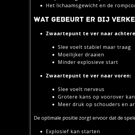
Het lichaamsgewicht en de rompcon
WAT GEBEURT ER BIJ VERK
Zwaartepunt te ver naar achtere
Slee voelt stabiel maar traag
Moeilijker draaien
Minder explosieve start
Zwaartepunt te ver naar voren:
Slee voelt nerveus
Grotere kans op voorover kan
Meer druk op schouders en a
De optimale positie zorgt ervoor dat de spele
Explosief kan starten