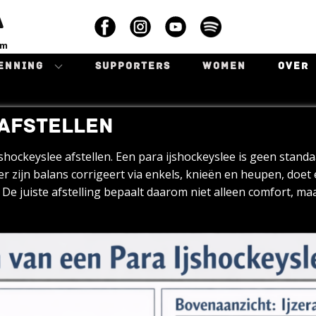
A
am
ENNING
SUPPORTERS
WOMEN
OVER
 AFSTELLEN
shockeyslee afstellen. Een para ijshockeyslee is geen standa
 zijn balans corrigeert via enkels, knieën en heupen, doet e
. De juiste afstelling bepaalt daarom niet alleen comfort, m