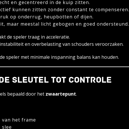
ht en gecentreerd in de kuip zitten.
ctief kunnen zitten zonder constant te compenseren
uk op onderrug, heupbotten of dijen.
eit, maar meestal licht gebogen en goed ondersteund.
kt de speler traag in acceleratie.
 instabiliteit en overbelasting van schouders veroorzaken.
j de speler met minimale inspanning balans kan houden.
 DE SLEUTEL TOT CONTROLE
eels bepaald door het
zwaartepunt
.
e van het frame
 slee