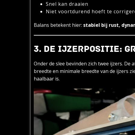
Snel kan draaien
Niet voortdurend hoeft te corrige
Balans betekent hier:
stabiel bij rust, dyn
3. DE IJZERPOSITIE: 
Onder de slee bevinden zich twee ijzers. De 
breedte en minimale breedte van de ijzers zi
haalbaar is.