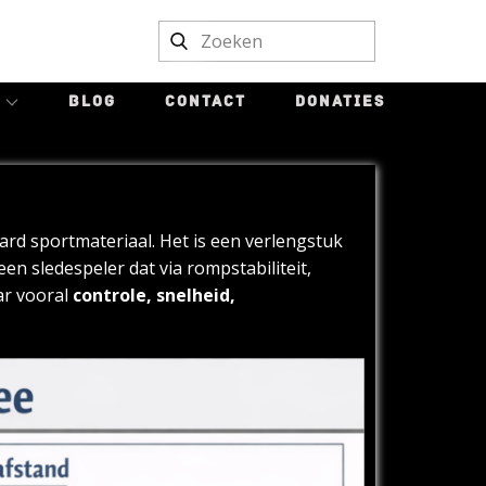
BLOG
CONTACT
DONATIES
ard sportmateriaal. Het is een verlengstuk
en sledespeler dat via rompstabiliteit,
aar vooral
controle, snelheid,