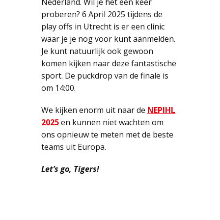
Nederland. Wil je het een keer
proberen? 6 April 2025 tijdens de
play offs in Utrecht is er een clinic
waar je je nog voor kunt aanmelden.
Je kunt natuurlijk ook gewoon
komen kijken naar deze fantastische
sport. De puckdrop van de finale is
om 14:00.
We kijken enorm uit naar de
NEPIHL
2025
en kunnen niet wachten om
ons opnieuw te meten met de beste
teams uit Europa.
Let’s go, Tigers!