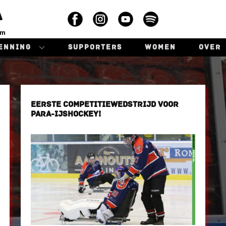
A
am
ENNING
SUPPORTERS
WOMEN
OVER
EERSTE COMPETITIEWEDSTRIJD VOOR
PARA-IJSHOCKEY!