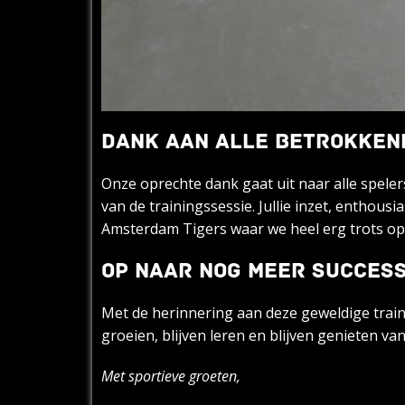
DANK AAN ALLE BETROKKEN
Onze oprechte dank gaat uit naar alle spele
van de trainingssessie. Jullie inzet, entho
Amsterdam Tigers waar we heel erg trots op
OP NAAR NOG MEER SUCCESS
Met de herinnering aan deze geweldige train
groeien, blijven leren en blijven genieten v
Met sportieve groeten,