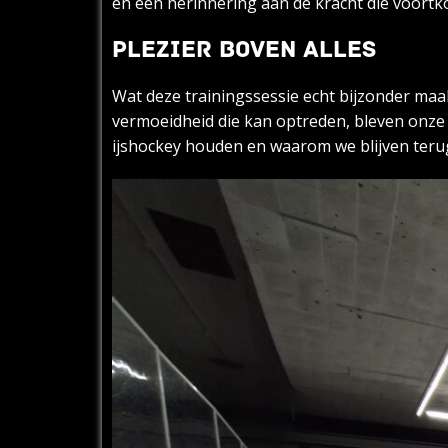
en een herinnering aan de kracht die voortk
PLEZIER BOVEN ALLES
Wat deze trainingssessie echt bijzonder maa
vermoeidheid die kan optreden, bleven onze
ijshockey houden en waarom we blijven terug