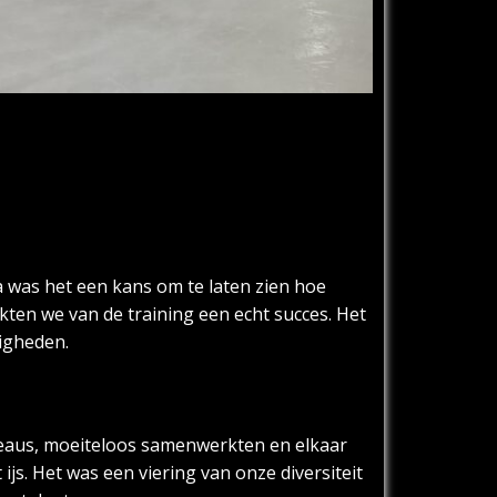
 was het een kans om te laten zien hoe
ten we van de training een echt succes. Het
igheden.
veaus, moeiteloos samenwerkten en elkaar
js. Het was een viering van onze diversiteit