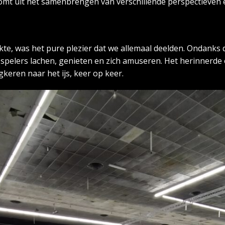
omt uit het samenbrengen van verschillende perspectieven e
kte, was het pure plezier dat we allemaal deelden. Ondanks 
 spelers lachen, genieten en zich amuseren. Het herinnerd
keren naar het ijs, keer op keer.