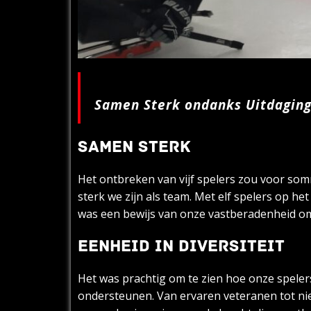
Samen Sterk ondanks Uitdagin
SAMEN STERK
Het ontbreken van vijf spelers zou voor som
sterk we zijn als team. Met elf spelers op 
was een bewijs van onze vastberadenheid om
EENHEID IN DIVERSITEIT
Het was prachtig om te zien hoe onze spele
ondersteunen. Van ervaren veteranen tot nieu