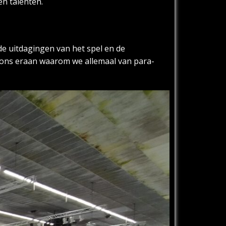
n talenten.
de uitdagingen van het spel en de
e ons eraan waarom we allemaal van para-