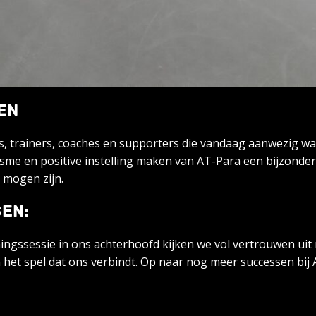
EN
rs, trainers, coaches en supporters die vandaag aanwezig 
usiasme en positive instelling maken van AT-Para een bijzon
 mogen zijn.
EN:
ingssessie in ons achterhoofd kijken we vol vertrouwen uit
an het spel dat ons verbindt. Op naar nog meer successen bij