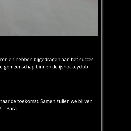
waren en hebben bijgedragen aan het succes
dere gemeenschap binnen de ijshockeyclub
 naar de toekomst. Samen zullen we blijven
 AT-Para!