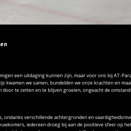
gen
migen een uitdaging kunnen zijn, maar voor ons bij AT-Para
het ijs kwamen we samen, bundelden we onze krachten en maak
 door te zetten en te blijven groeien, ongeacht de omstand
rs, ondanks verschillende achtergronden en vaardigheidsni
wkomers, iedereen droeg bij aan de positieve sfeer op het i