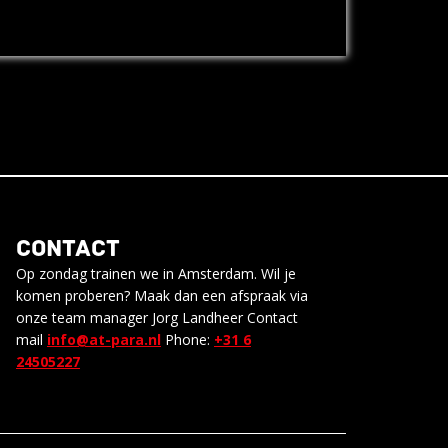
CONTACT
Op zondag trainen we in Amsterdam. Wil je
komen proberen? Maak dan een afspraak via
onze team manager Jorg Landheer Contact
mail
info@at-para.nl
Phone:
+31 6
24505227