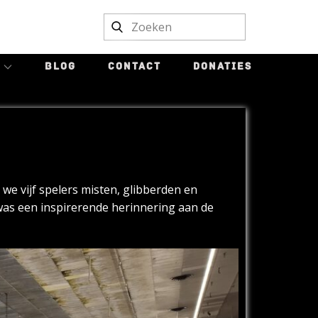
BLOG
CONTACT
DONATIES
we vijf spelers misten, glibberden en
 was een inspirerende herinnering aan de