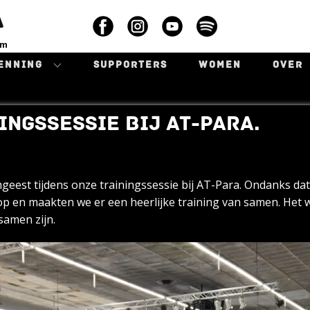
A
am
ENNING
SUPPORTERS
WOMEN
OVER
INGSSESSIE BIJ AT-PARA.
eest tijdens onze trainingssessie bij AT-Para. Ondanks dat 
s op en maakten we er een heerlijke training van samen. Het
samen zijn.