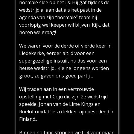
normale slee op het ijs. Hij gaf tijdens de
wedstrijd al aan dat als het past in de
agenda van zijn “normale” team hij
voorlopig wel keeper wil blijven. Kijk, dat
horen we graag!
We waren voor de derde of vierde keer in
Liedekerke, eerder altijd voor een
supergezellige instuif, nu dus voor een
heuse wedstrijd.. Kleine jongens worden
groot, ze gaven ons goed partij…
Wij traden aan in een vertrouwde
opstelling met Coju die zijn 2e wedstrijd
speelde, Johan van de Lime Kings en
Roelof omdat ‘ie zo lekker zijn best deed in
Finland..
Binnen no time stonden we 0-4 voor maar