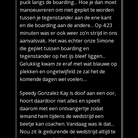
puck langs de boarding… Hoe je dan moet
manoeuvreren om niet geplet te worden
tussen je tegenstander aan de ene kant
en die boarding aan de andere… Op 4:23
minuten was er ook weer zo’n strijd in ons
aanvalsvak.. Het was echter onze Simone
die geplet tussen boarding en
tegenstander op het ijs bleef liggen…
Gelukkig kwam ze eraf met wat blauwe op
plekken en ongetwijfeld ze zal het de
komende dagen wel voelen….
Speedy Gonzalez Kay is doof aan een oor,
hoort daardoor niet alles en speelt
daarom met een ontvangertje zodat
iemand hem tijdens de wedstrijd een
beetje kan coachen. Vandaag was ik dat…
Nou zit ik gedurende de wedstrijd altijd te