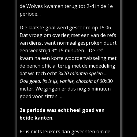
de Wolves kwamen terug tot 2-4 in de 1e
periode…
Die laatste goal werd gescoord op 15:06…
Dat vroeg om overleg met een van de refs
van dienst want normaal gesproken duurt
een wedstrijd 3* 15 minuten… De ref
kwam na een korte woordenwisseling met
de bench official terug met de mededeling
dat we toch echt 3x
20 minuten spelen….
Ook goed, ijs is ijs, vanille, chocola of 60
x30
meter. We gingen er dus nog 5 minuten
goed voor zitten….
2e periode was echt heel goed van
beide kanten
.
Er is niets leukers dan gevechten om de