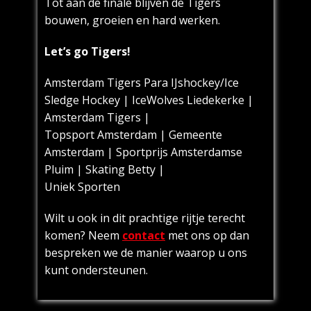
Tot aan de finale blijven de Tigers
bouwen, groeien en hard werken.
Let’s go Tigers!
Amsterdam Tigers Para IJshockey/Ice
Sledge Hockey | IceWolves Liedekerke |
Amsterdam Tigers |
Topsport Amsterdam | Gemeente
Amsterdam | Sportprijs Amsterdamse
Pluim | Skating Betty |
Uniek Sporten
Wilt u ook in dit prachtige rijtje terecht
komen? Neem
contact
met ons op dan
bespreken we de manier waarop u ons
kunt ondersteunen.