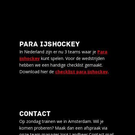
PARA IJSHOCKEY
In Nederland zijn er nu 3 teams waar je
Para
ijshockey
kunt spelen. Voor de wedstrijden
hebben we een handige checklist gemaakt.
Download hier de
checklist para ijshockey
.
CONTACT
Op zondag trainen we in Amsterdam. Wil je
komen proberen? Maak dan een afspraak via
onze team manager Jorg Landheer Contact mail