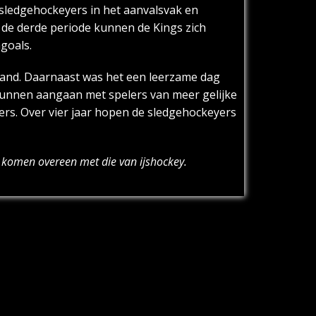
sledgehockeyers in het aanvalsvak en
 de derde periode kunnen de Kings zich
goals.
rland. Daarnaast was het een leerzame dag
d kunnen aangaan met spelers van meer gelijke
lers. Over vier jaar hopen de sledgehockeyers
l komen overeen met die van ijshockey.