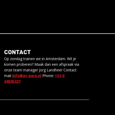
CONTACT
Op zondag trainen we in Amsterdam. Wil je
komen proberen? Maak dan een afspraak via
onze team manager Jorg Landheer Contact
mail
info@at-para.nl
Phone:
+31 6
24505227