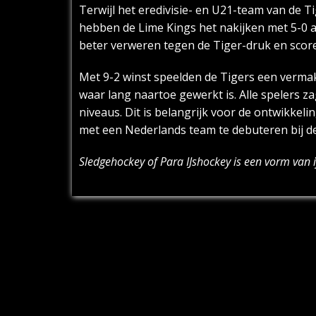
Terwijl het eredivisie- en U21-team van de
hebben de Lime Kings het nakijken met 5-0 a
beter verweren tegen de Tiger-druk en scor
Met 9-2 winst speelden de Tigers een vermak
waar lang naartoe gewerkt is. Alle spelers z
niveaus. Dit is belangrijk voor de ontwikkel
met een Nederlands team te debuteren bij de 
Sledgehockey of Para IJshockey is een vorm van 