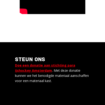
STEUN ONS
Doe een donatie aan stichting para
ijshockey Amsterdam
. Met deze donatie
kunnen we het benodigde materiaal aanschaffen
voor een materiaal kast.