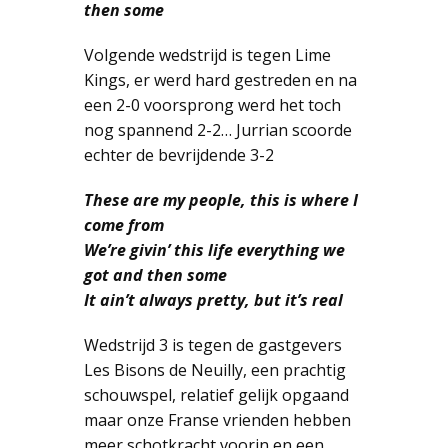
then some
Volgende wedstrijd is tegen Lime
Kings, er werd hard gestreden en na
een 2-0 voorsprong werd het toch
nog spannend 2-2… Jurrian scoorde
echter de bevrijdende 3-2
These are my people, this is where I
come from
We’re givin’ this life everything we
got and then some
It ain’t always pretty, but it’s real
Wedstrijd 3 is tegen de gastgevers
Les Bisons de Neuilly, een prachtig
schouwspel, relatief gelijk opgaand
maar onze Franse vrienden hebben
meer schotkracht voorin en een