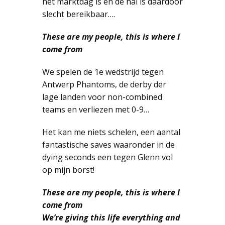
het marktdag is en de hal is daardoor
slecht bereikbaar….
These are my people, this is where I
come from
We spelen de 1e wedstrijd tegen
Antwerp Phantoms, de derby der
lage landen voor non-combined
teams en verliezen met 0-9…
Het kan me niets schelen, een aantal
fantastische saves waaronder in de
dying seconds een tegen Glenn vol
op mijn borst!
These are my people, this is where I
come from
We’re giving this life everything and