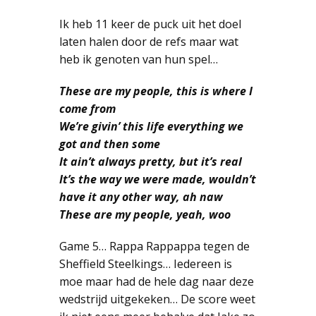
Ik heb 11 keer de puck uit het doel
laten halen door de refs maar wat
heb ik genoten van hun spel…
These are my people, this is where I
come from
We’re givin’ this life everything we
got and then some
It ain’t always pretty, but it’s real
It’s the way we were made, wouldn’t
have it any other way, ah naw
These are my people, yeah, woo
Game 5… Rappa Rappappa tegen de
Sheffield Steelkings… Iedereen is
moe maar had de hele dag naar deze
wedstrijd uitgekeken… De score weet