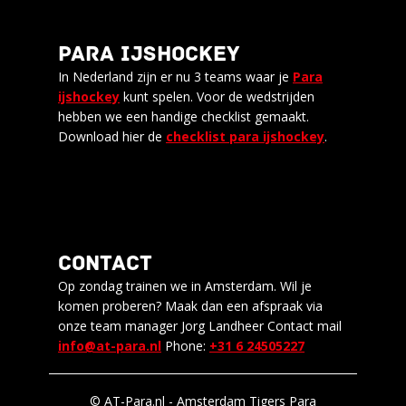
PARA IJSHOCKEY
In Nederland zijn er nu 3 teams waar je
Para
ijshockey
kunt spelen. Voor de wedstrijden
hebben we een handige checklist gemaakt.
Download hier de
checklist para ijshockey
.
CONTACT
Op zondag trainen we in Amsterdam. Wil je
komen proberen? Maak dan een afspraak via
onze team manager Jorg Landheer Contact mail
info@at-para.nl
Phone:
+31 6 24505227
© AT-Para.nl - Amsterdam Tigers Para