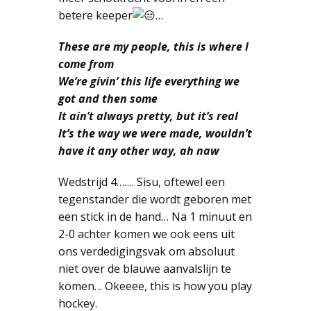
betere keeper
…
These are my people, this is where I
come from
We’re givin’ this life everything we
got and then some
It ain’t always pretty, but it’s real
It’s the way we were made, wouldn’t
have it any other way, ah naw
Wedstrijd 4……. Sisu, oftewel een
tegenstander die wordt geboren met
een stick in de hand… Na 1 minuut en
2-0 achter komen we ook eens uit
ons verdedigingsvak om absoluut
niet over de blauwe aanvalslijn te
komen… Okeeee, this is how you play
hockey.