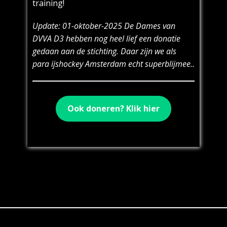
training!
Update: 01-oktober-2025 De Dames van
DVVA D3 hebben nog heel lief een donatie
gedaan aan de stichting. Daar zijn we als
para ijshockey Amsterdam echt superblijmee..
Ook doneren? Klik hier