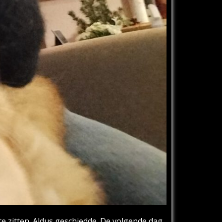
te zitten. Aldus geschiedde. De volgende dag