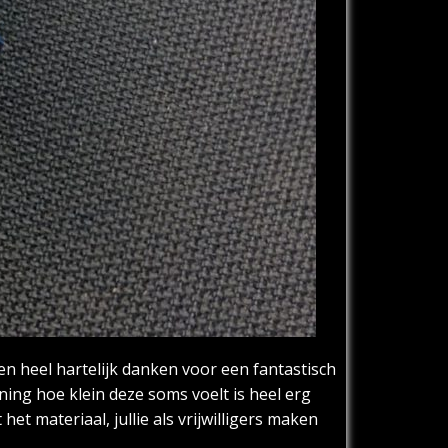
en heel hartelijk danken voor een fantastisch
ning hoe klein deze soms voelt is heel erg
t materiaal, jullie als vrijwilligers maken