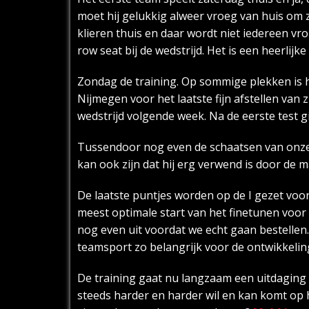
moet hij gelukkig alweer vroeg van huis om z
klieren thuis en daar wordt niet iedereen v
row seat bij de wedstrijd. Het is een heerli
Zondag de training. Op sommige plekken is h
Nijmegen voor het laatste fijn afstellen van
wedstrijd volgende week. Na de eerste test g
Tussendoor nog even de schaatsen van onze tr
kan ook zijn dat hij erg verwend is door de m
De laatste puntjes worden op de I gezet voo
meest optimale start van het finetunen voor d
nog even uit voordat we echt gaan bestellen
teamsport zo belangrijk voor de ontwikkeling
De training gaat nu langzaam een uitdaging 
steeds harder en harder wil en kan komt op h