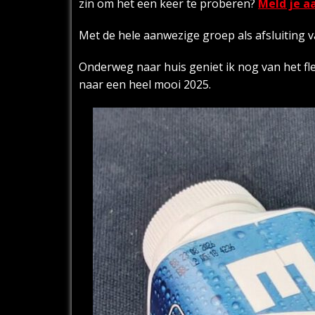
zin om het een keer te proberen?
Meld je a
Met de hele aanwezige groep als afsluiting v
Onderweg naar huis geniet ik nog van het fl
naar een heel mooi 2025.