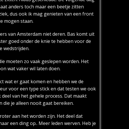
gaat anders toch maar een beetje zitten
ziek, dus ook ik mag genieten van een front
 te mogen staan.
yers van Amsterdam niet deren. Bas komt uit
nster goed onder de knie te hebben voor de
e wedstrijden.
r die moeten zo vaak geslepen worden. Het
oon wat vaker wil laten doen.
xact wat er gaat komen en hebben we de
keur voor een type stick en dat testen we ook
k deel van het gehele process. Dat maakt
die je alleen nooit gaat bereiken.
oter aan het worden zijn. Het deel dat
 maar een ding op.. Meer leden werven. Heb je