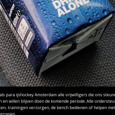
s para ijshockey Amsterdam alle vrijwilligers die ons steun
n en willen blijven doen de komende periode. Alle ondersteu
en, trainingen verzorgen, de bench bedienen of helpen met he
groeien.