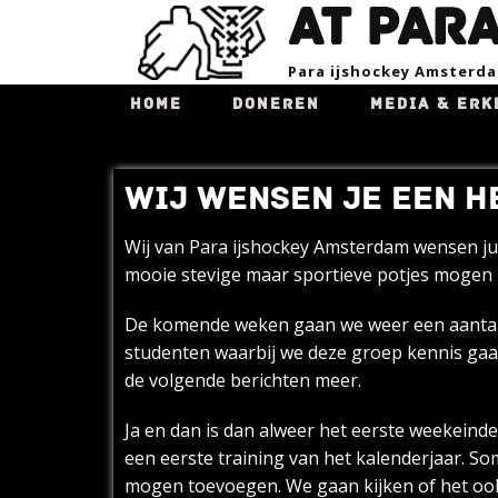
AT PAR
Para ijsho​ckey Amsterd
HOME
DONEREN
MEDIA & ERK
WIJ WENSEN JE EEN H
Wij van Para ijshockey Amsterdam wensen ju
mooie stevige maar sportieve potjes mogen 
De komende weken gaan we weer een aantal 
studenten waarbij we deze groep kennis gaan
de volgende berichten meer.
Ja en dan is dan alweer het eerste weekeinde
een eerste training van het kalenderjaar. 
mogen toevoegen. We gaan kijken of het ook 