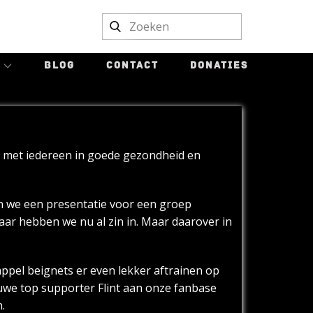
BLOG
CONTACT
DONATIES
n met iedereen in goede gezondheid en
 we een presentatie voor een groep
aar hebben we nu al zin in. Maar daarover in
appel beignets er even lekker aftrainen op
uwe top supporter Flint aan onze fanbase
.