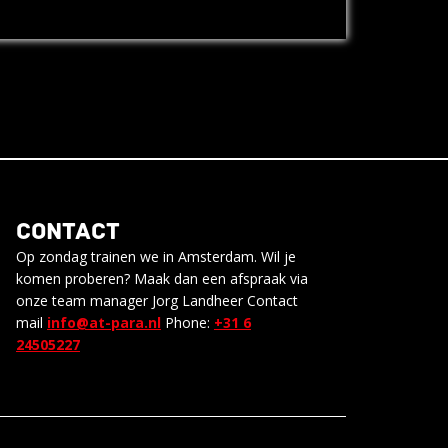
CONTACT
Op zondag trainen we in Amsterdam. Wil je
komen proberen? Maak dan een afspraak via
onze team manager Jorg Landheer Contact
mail
info@at-para.nl
Phone:
+31 6
24505227