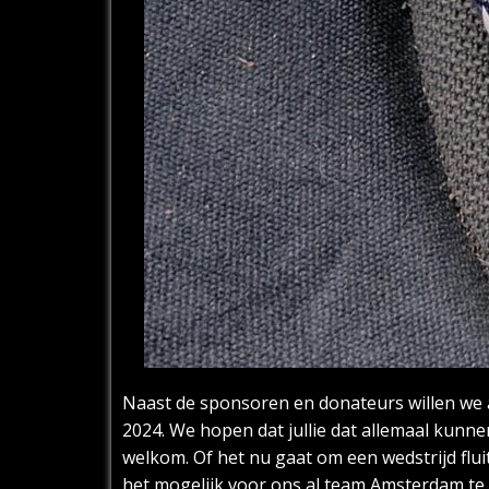
Naast de sponsoren en donateurs willen we al
2024. We hopen dat jullie dat allemaal kunne
welkom. Of het nu gaat om een wedstrijd fluit
het mogelijk voor ons al team Amsterdam te 