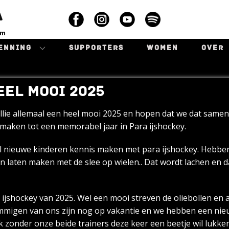
A
am
ENNING
SUPPORTERS
WOMEN
OVER
EEL MOOI 2025
llie allemaal een heel mooi 2025 en hopen dat we dat same
maken tot een memorabel jaar in Para ijshockey.
nieuwe kinderen kennis maken met para ijshockey. Hebben
 laten maken met de slee op wielen.. Dat wordt lachen en d
 ijshockey van 2025. Wel een mooi streven de oliebollen en 
Sommigen van ons zijn nog op vakantie en we hebben een nie
zonder onze beide trainers deze keer een beetje wil lukken