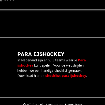
PARA IJSHOCKEY
In Nederland zijn er nu 3 teams waar je
Para
ijshockey
kunt spelen. Voor de wedstrijden
hebben we een handige checklist gemaakt.
Download hier de
checklist para ijshockey
.
© AT-Para.nl - Amsterdam Tigers Para