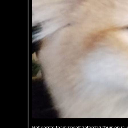
Het eerste team speelt zaterdag thuis en ja,