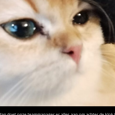
 dan doet onze teammanager er alles aan om achter de klok 