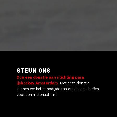
STEUN ONS
Doe een donatie aan stichting para
ijshockey Amsterdam
. Met deze donatie
kunnen we het benodigde materiaal aanschaffen
voor een materiaal kast.