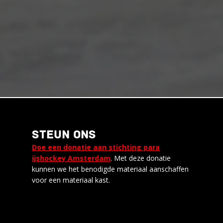
STEUN ONS
Doe een donatie aan stichting para
ijshockey Amsterdam
. Met deze donatie
kunnen we het benodigde materiaal aanschaffen
voor een materiaal kast.