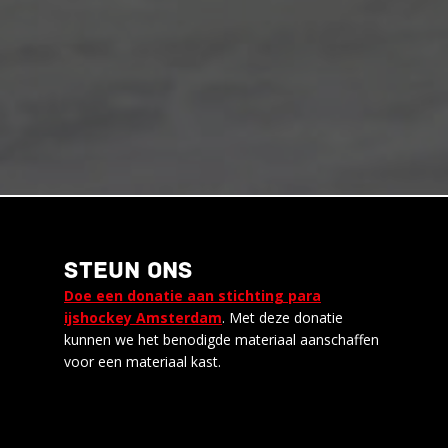
STEUN ONS
Doe een donatie aan stichting para
ijshockey Amsterdam
. Met deze donatie
kunnen we het benodigde materiaal aanschaffen
voor een materiaal kast.