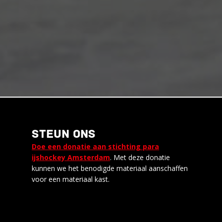
STEUN ONS
Doe een donatie aan stichting para
ijshockey Amsterdam
. Met deze donatie
kunnen we het benodigde materiaal aanschaffen
voor een materiaal kast.