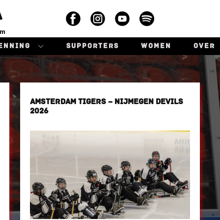
A
am
ENNING
SUPPORTERS
WOMEN
OVER
AMSTERDAM TIGERS – NIJMEGEN DEVILS
2026