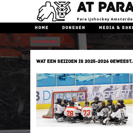
AT PAR
Para ijsho​ckey Amsterd
HOME
DONEREN
MEDIA & ERK
Para ijshockey
WAT EEN SEIZOEN IS 2025-2026 GEWEEST.