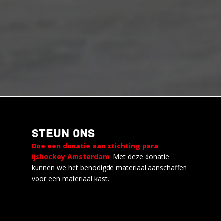
STEUN ONS
Doe een donatie aan stichting para
ijshockey Amsterdam
. Met deze donatie
kunnen we het benodigde materiaal aanschaffen
voor een materiaal kast.