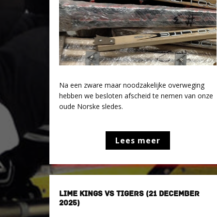
Na een zware maar noodzakelijke overweging
hebben we besloten afscheid te nemen van onze
oude Norske sledes.
Lees meer
LIME KINGS VS TIGERS (21 DECEMBER
2025)