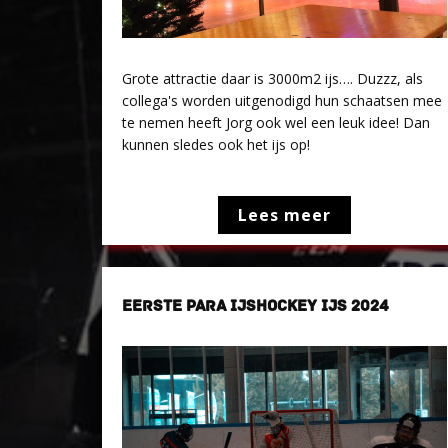
Grote attractie daar is 3000m2 ijs…. Duzzz, als
collega's worden uitgenodigd hun schaatsen mee
te nemen heeft Jorg ook wel een leuk idee! Dan
kunnen sledes ook het ijs op!
Lees meer
EERSTE PARA IJSHOCKEY IJS 2024