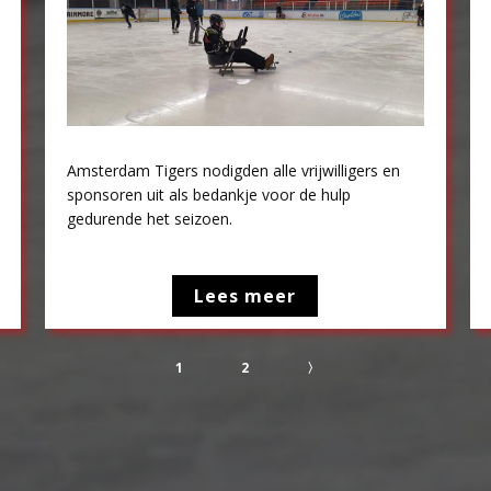
Amsterdam Tigers nodigden alle vrijwilligers en
sponsoren uit als bedankje voor de hulp
gedurende het seizoen.
Lees meer
1
2
〉